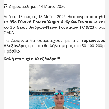
Δημοσιεύθηκε : 14 Μαϊος 2026
Από τις 15 έως τις 18 Μαΐου 2026, θα πραγματοποιηθεί
το
95ο Εθνικό Πρωτάθλημα Ανδρών-Γυναικών και
το 3ο Νέων Ανδρών-Νέων Γυναικών (Κ19/23),
στο
ΟΑΚΑ.
Τα Δελφίνια θα συμμετέχουν με την
Συμεωνίδου
Αλεξάνδρα,
η οποία θα λάβει μέρος στα 50-100-200μ.
Πρόσθιο.
Καλή επιτυχία Αλεξάνδρα!!!