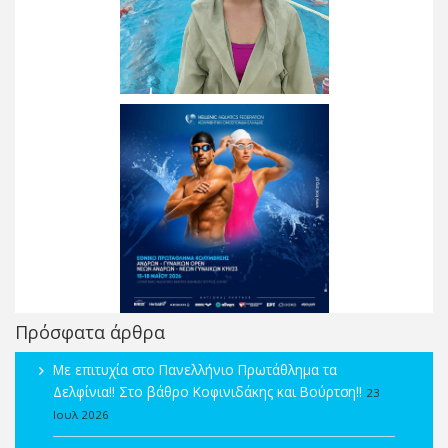
Πρόσφατα άρθρα
Με επιτυχία στο Πανελλήνιο Πρωτάθλημα τα
Δελφίνια!! Στο βάθρο Κοφινιδάκης και Βούρτση!!
23
Ιουλ 2026