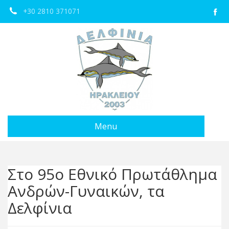
+30 2810 371071
Menu
Στο 95ο Εθνικό Πρωτάθλημα
Ανδρών-Γυναικών, τα
Δελφίνια