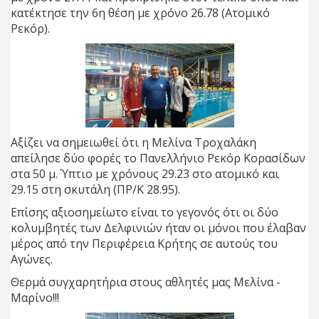
κατέκτησε την 6η θέση με χρόνο 26.78 (Ατομικό
Ρεκόρ).
Αξίζει να σημειωθεί ότι η Μελίνα Τροχαλάκη
απείλησε δύο φορές το Πανελλήνιο Ρεκόρ Κορασίδων
στα 50 μ. Ύπτιο με χρόνους 29.23 στο ατομικό και
29.15 στη σκυτάλη (ΠΡ/Κ 28.95).
Επίσης αξιοσημείωτο είναι το γεγονός ότι οι δύο
κολυμβητές των Δελφινιών ήταν οι μόνοι που έλαβαν
μέρος από την Περιφέρεια Κρήτης σε αυτούς του
Αγώνες.
Θερμά συγχαρητήρια στους αθλητές μας Μελίνα -
Μαρίνο!!!