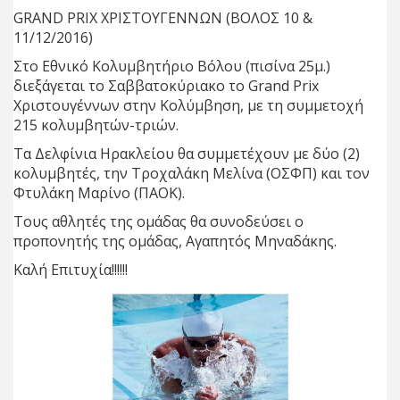
GRAND PRIX ΧΡΙΣΤΟΥΓΕΝΝΩΝ (ΒΟΛΟΣ 10 &
11/12/2016)
Στο Εθνικό Κολυμβητήριο Βόλου (πισίνα 25μ.)
διεξάγεται το Σαββατοκύριακο το Grand Prix
Χριστουγέννων στην Κολύμβηση, με τη συμμετοχή
215 κολυμβητών-τριών.
Τα Δελφίνια Ηρακλείου θα συμμετέχουν με δύο (2)
κολυμβητές, την Τροχαλάκη Μελίνα (ΟΣΦΠ) και τον
Φτυλάκη Μαρίνο (ΠΑΟΚ).
Τους αθλητές της ομάδας θα συνοδεύσει ο
προπονητής της ομάδας, Αγαπητός Μηναδάκης.
Καλή Επιτυχία!!!!!!