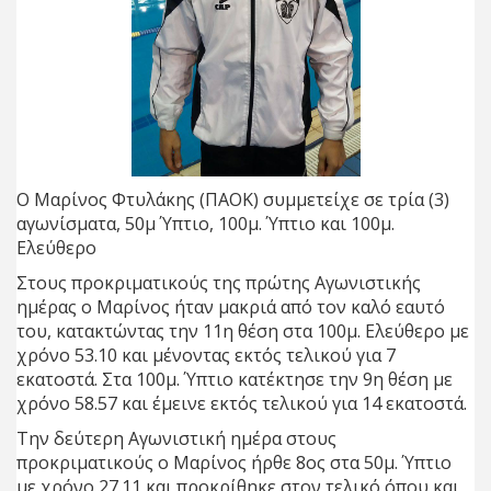
Ο Μαρίνος Φτυλάκης (ΠΑΟΚ) συμμετείχε σε τρία (3)
αγωνίσματα, 50μ Ύπτιο, 100μ. Ύπτιο και 100μ.
Ελεύθερο
Στους προκριματικούς της πρώτης Αγωνιστικής
ημέρας ο Μαρίνος ήταν μακριά από τον καλό εαυτό
του, κατακτώντας την 11η θέση στα 100μ. Ελεύθερο με
χρόνο 53.10 και μένοντας εκτός τελικού για 7
εκατοστά. Στα 100μ. Ύπτιο κατέκτησε την 9η θέση με
χρόνο 58.57 και έμεινε εκτός τελικού για 14 εκατοστά.
Την δεύτερη Αγωνιστική ημέρα στους
προκριματικούς ο Μαρίνος ήρθε 8ος στα 50μ. Ύπτιο
με χρόνο 27.11 και προκρίθηκε στον τελικό όπου και