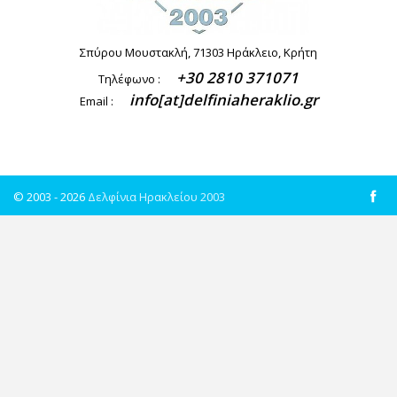
Σπύρου Μουστακλή, 71303 Ηράκλειο, Κρήτη
+30 2810 371071
Τηλέφωνο :
info[at]delfiniaheraklio.gr
Email :
© 2003 - 2026
Δελφίνια Ηρακλείου 2003