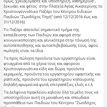
όμως, χρειαζόμαστε και υποστήριξη, καθημερινά",
ξεκινάει και φέτος στην Πλατεία Αγίας Αικατερίνης το
Χριστουγεννιάτικο Παζάρι του Κέντρου Ειδικών
Παιδιών "Ζωοδόχος Πηγή" (από 12/12/2016 έως και
31/12/2016)
Το Παζάρι αποτελεί σημαντικό τμήμα της
εκπαίδευσης των Παιδιών και αφορά στην
κοινωνικοποίηση και γενικότερα στην τόνωση της
αυτοπεποίθησης και αυτοεπιβεβαίωσής τους, αφού
πωλητές είναι τα ίδια.
Τα προς πώληση προϊόντα των εργαστηρίων είναι
φτιαγμένα από τα χέρια τους και αφορούν
Χριστουγεννιάτικα είδη και δώρα, προϊόντα
κεραμικής, προϊόντα του εργαστηρίου υφαντικής και
ραπτικής, προϊόντα του εργαστηρίου κηπουρικής
δηλαδή αρωματικά φυτά, επιτραπέζιες ελιές κ.τ.λ.
Τα Δελφίνια Ηρακλείου καλούν όλα τα μέλη τους να
υποστηρίξουν αυτή τη μοναδική και σπουδαία
προσπάθεια των Παιδιών του Κέντρου "Ζωοδόχος