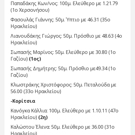
Παπαδάκης Κων/νος: 100μ. Ελεύθερο με 1.21.79
(1ο Χερσονήσου)
Φασουλάς Γιάννης: 50μ. Ύπτιο με 46.31 (35ο
Ηρακλείου)
Λιανουδάκης Γιώργος: 50μ. Πρόσθιο με 48.63 (4ο
Ηρακλείου)
Σωπασής Μαρίνος: 50μ. Ελεύθερο με 30.80 (1ο
Γαζίου)
(1ος)
Σωπασής Δημήτρης: 50μ. Πρόσθιο με49.34 (1ο
Γαζίου)
Κλωστράκης Χριστόφορος: 50μ. Πεταλούδα με
56.00 (33ο Ηρακλείου)
-Κορίτσια
Κανόγκα Κάλλια: 100μ. Ελεύθερο με 1.10.11 (47ο
Ηρακλείου)
(2η)
Καλώστου Έλενα: 50μ. Ελεύθερο με 36.00 (31ο
Ηρακλείου)