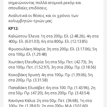
σημειώνοντας πολλά ατομικά ρεκόρ και
σπουδαίες επιδόσεις.
Αναλυτικά οι θέσεις και οι χρόνοι των
κολυμβητών-τριών μας:
ΚΡ12:
Καλώστου Έλενα: 1η στα 200μ. Ελ. (2.48.26), 4η στα
400μ. Ελ. (6.01.03), 6η στα 800μ. Ελ. (12.13.85)
Φρυσουλάκη Μαρία: 3η στα 200μ. Ελ. (3.17.06), 5η
στα 100μ. Ελ. (1.29.48)
Χιωτάκη Ελευθερία: 5η στα 50μ. Πετ. (42.73), 3η
στα 100μ. Πετ. (1.52.97), 3η στα 200μ. Πρ. (3.18.56)
Κοκοβάκη Χρυσή: 4η στα 100μ. Πρ. (1.39.06), 5η
στα 200μ. Πρ. (3.31.58)
Παπαδάκη Ελισάβετ: 6η στα 100. Πρ. (1.43.96), 2η
στα 50μ. Πρ. (47.20), 6η στα 200μ. Πρ. (3.43.54)
Κανόγκα Κάλια: 2η στα 50μ. Πετ. (36.68), 1η στα
100μ. Υπ. (1.28.63), 2η στα 200μ. Μ.Α. (3.01.60)