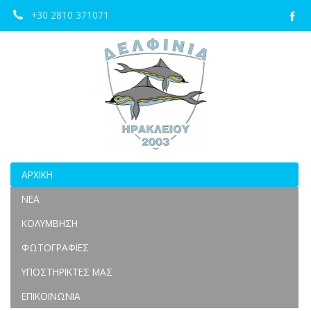
+30 2810 371071
ΑΡΧΙΚΉ
ΝΈΑ
ΚΟΛΎΜΒΗΣΗ
ΦΩΤΟΓΡΑΦΊΕΣ
ΥΠΟΣΤΗΡΙΚΤΈΣ ΜΑΣ
ΕΠΙΚΟΙΝΩΝΊΑ