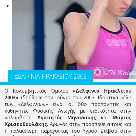
ΔΕΛΦΙΝΙΑ ΗΡΑΚΛΕΙΟΥ 2003
Ο Κολυμβητικός Όμιλος
«Δελφίνια Ηρακλείου
2003»
ιδρύθηκε τον Ιούνιο του 2003. Ιδρυτικά μέλη
των «Δελφινιών» είναι οι δύο προπονητές και
καθηγητές Φυσικής Αγωγής με ειδικότητα στην
κολύμβηση,
Αγαπητός Μηναδάκης
και
Μάριος
Χριστοδουλάκης
. Αρωγός στην προσπάθεια τους και
η παλαιότερη παράγοντας του Υγρού Στίβου στην