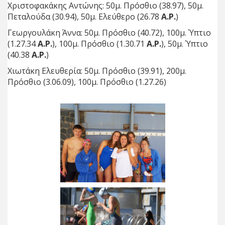
Χριστοφακάκης Αντώνης: 50μ. Πρόσθιο (38.97), 50μ.
Πεταλούδα (30.94), 50μ. Ελεύθερο (26.78
Α.Ρ.
)
Γεωργουλάκη Άννα: 50μ. Πρόσθιο (40.72), 100μ. Ύπτιο
(1.27.34
Α.Ρ.
), 100μ. Πρόσθιο (1.30.71
Α.Ρ.
), 50μ. Ύπτιο
(40.38
Α.Ρ.
)
Χιωτάκη Ελευθερία: 50μ. Πρόσθιο (39.91), 200μ.
Πρόσθιο (3.06.09), 100μ. Πρόσθιο (1.27.26)