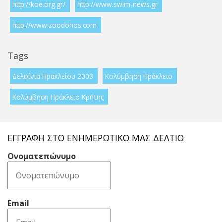
http://koe.org.gr/
http://www.swim-news.gr
http://www.zoodohos.com
Tags
Δελφίνια Ηρακλείου 2003
Κολύμβηση Ηράκλειο
Κολύμβηση Ηράκλειο Κρήτης
ΕΓΓΡΑΦΉ ΣΤΟ ΕΝΗΜΕΡΩΤΙΚΌ ΜΑΣ ΔΕΛΤΊΟ
Ονοματεπώνυμο
Email