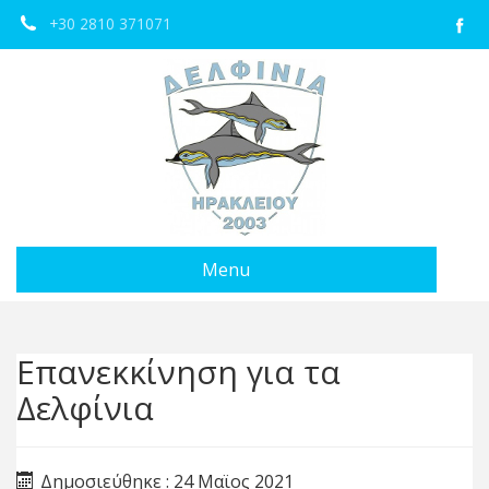
+30 2810 371071
Menu
Επανεκκίνηση για τα
Δελφίνια
Δημοσιεύθηκε : 24 Μαϊος 2021