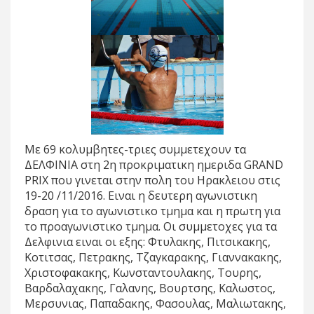
Με 69 κολυμβητες-τριες συμμετεχουν τα
ΔΕΛΦΙΝΙΑ στη 2η προκριματικη ημεριδα GRAND
PRIX που γινεται στην πολη του Ηρακλειου στις
19-20 /11/2016. Ειναι η δευτερη αγωνιστικη
δραση για το αγωνιστικο τμημα και η πρωτη για
το προαγωνιστικο τμημα. Οι συμμετοχες για τα
Δελφινια ειναι οι εξης: Φτυλακης, Πιτσικακης,
Κοτιτσας, Πετρακης, Τζαγκαρακης, Γιαννακακης,
Χριστοφακακης, Κωνσταντουλακης, Τουρης,
Βαρδαλαχακης, Γαλανης, Βουρτσης, Καλωστος,
Μερσυνιας, Παπαδακης, Φασουλας, Μαλιωτακης,