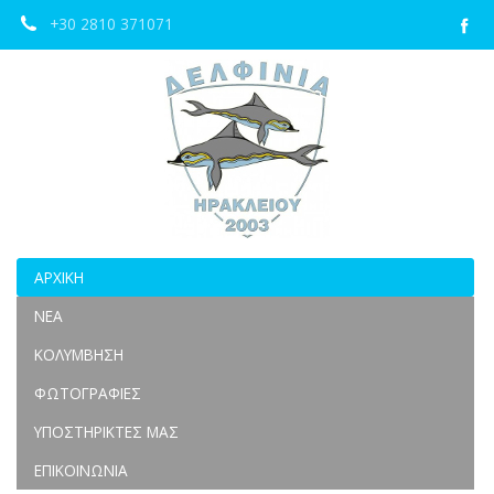
+30 2810 371071
ΑΡΧΙΚΉ
ΝΈΑ
ΚΟΛΎΜΒΗΣΗ
ΦΩΤΟΓΡΑΦΊΕΣ
ΥΠΟΣΤΗΡΙΚΤΈΣ ΜΑΣ
ΕΠΙΚΟΙΝΩΝΊΑ