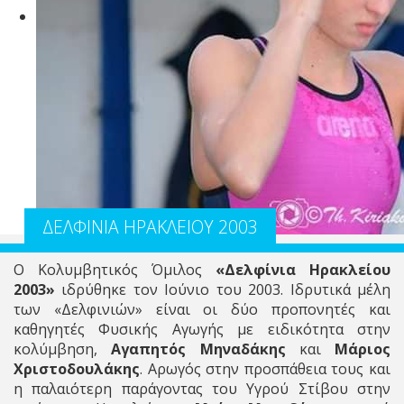
ΔΕΛΦΙΝΙΑ ΗΡΑΚΛΕΙΟΥ 2003
Ο Κολυμβητικός Όμιλος
«Δελφίνια Ηρακλείου
2003»
ιδρύθηκε τον Ιούνιο του 2003. Ιδρυτικά μέλη
των «Δελφινιών» είναι οι δύο προπονητές και
καθηγητές Φυσικής Αγωγής με ειδικότητα στην
κολύμβηση,
Αγαπητός Μηναδάκης
και
Μάριος
Χριστοδουλάκης
. Αρωγός στην προσπάθεια τους και
η παλαιότερη παράγοντας του Υγρού Στίβου στην