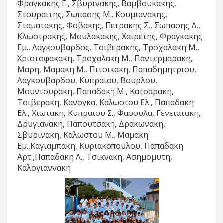
Φραγκακης Γ., Σβυρινακης, Βαμβουκακης,
Στουραιτης, Σωπασης Μ., Κουμιανακης,
Σταματακης, Φοβακης, Πετρακης Σ., Σωπασης Δ.,
Κλωστρακης, Μουλακακης, Χαιρετης, Φραγκακης
Εμ., Λαγκουβαρδος, Τσιβερακης, Τροχαλακη Μ.,
Χριστοφακακη, Τροχαλακη Μ., Παντερμαρακη,
Μαρη, Μαμακη Μ., Πιτσικακη, Παπαδημητριου,
Λαγκουβαρδου, Κυπραιου, Βουρλου,
Μουντουρακη, Παπαδακη Μ., Κατσαρακη,
Τσιβερακη, Κανογκα, Καλωστου Ελ., Παπαδακη
Ελ., Χιωτακη, Κυπραιου Σ., Φασουλα, Γενειατακη,
Δρυγιανακη, Παπουτσακη, Δρακωνακη,
Σβυρινακη, Καλωστου Μ., Μαμακη
Εμ.,Καγιαμπακη, Κυριακοπουλου, Παπαδακη
Αρτ.,Παπαδακη Λ., Τσικνακη, Ασημομυτη,
Καλογιαννακη