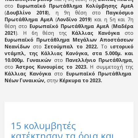
στο
Ευρωπαϊκό Πρωτάθλημα Κολύμβησης ΑμεΑ
(
Δουβλίνο 2018
), η 9η θέση στο
Παγκόσμιο
Πρωτάθλημα ΑμεΑ
(
Λονδίνο 2019
) και η 5η και 7η
θέση στο
Ευρωπαϊκό Πρωτάθλημα ΑμεΑ
(
Μαδέρα
2021
). Η 6η θέση της
Κάλλιας Κανόγκα
στο
Ευρωπαϊκό Πρωτάθλημα Μεγάλων Αποστάσεων
Νεανίδων
στο
Σετούμπαλ το 2022.
Το
ιστορικό
ντάμπλ, της Κάλλιας Κανόγκα, στα 5.000μ. και
10.000μ. Γυναικών
στο
Πανελλήνιο Πρωτάθλημα,
στο
Άστρος Κυνουρίας το 2023.
Η συμμετοχή της
Κάλλιας Κανόγκα
στο
Ευρωπαϊκό Πρωτάθλημα
Νέων Γυναικών,
στην
Κέρκυρα το 2023.
15 κολυμβητές
κατέκτησαν τα όρια και