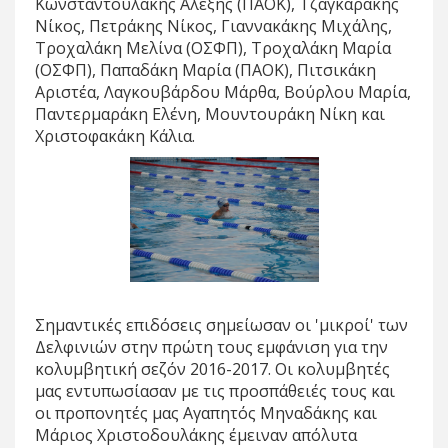
Κωνσταντουλάκης Αλέξης (ΠΑΟΚ), Τζαγκαράκης
Νίκος, Πετράκης Νίκος, Γιαννακάκης Μιχάλης,
Τροχαλάκη Μελίνα (ΟΣΦΠ), Τροχαλάκη Μαρία
(ΟΣΦΠ), Παπαδάκη Μαρία (ΠΑΟΚ), Πιτσικάκη
Αριστέα, Λαγκουβάρδου Μάρθα, Βούρλου Μαρία,
Παντερμαράκη Ελένη, Μουντουράκη Νίκη και
Χριστοφακάκη Κάλια.
Σημαντικές επιδόσεις σημείωσαν οι 'μικροί' των
Δελφινιών στην πρώτη τους εμφάνιση για την
κολυμβητική σεζόν 2016-2017. Οι κολυμβητές
μας εντυπωσίασαν με τις προσπάθειές τους και
οι προπονητές μας Αγαπητός Μηναδάκης και
Μάριος Χριστοδουλάκης έμειναν απόλυτα